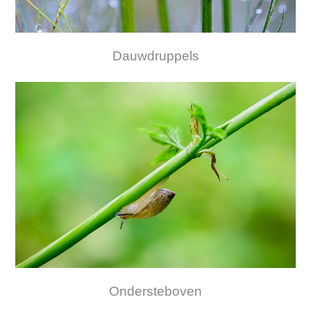
Dauwdruppels
Ondersteboven