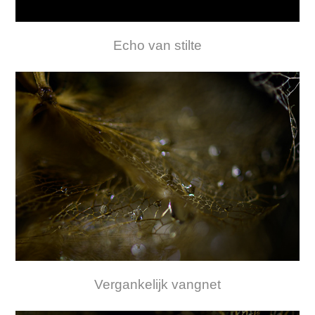
Echo van stilte
Vergankelijk vangnet