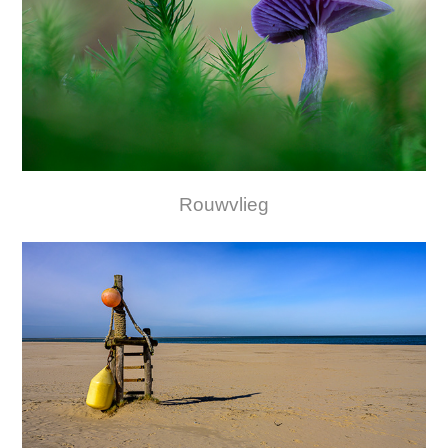
Rouwvlieg