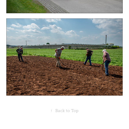
↑
Back to Top